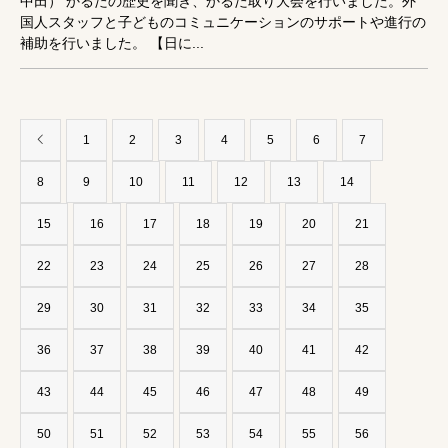
中田） かるたの歴史を聞き、かるた取り大会を行いました。外
国人スタッフと子どものコミュニケーションのサポートや進行の
補助を行いました。 【日に...
1
2
3
4
5
6
7
8
9
10
11
12
13
14
15
16
17
18
19
20
21
22
23
24
25
26
27
28
29
30
31
32
33
34
35
36
37
38
39
40
41
42
43
44
45
46
47
48
49
50
51
52
53
54
55
56