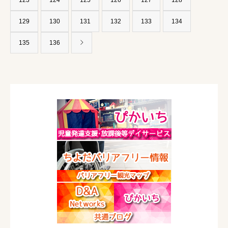
123
124
125
126
127
128
129
130
131
132
133
134
135
136