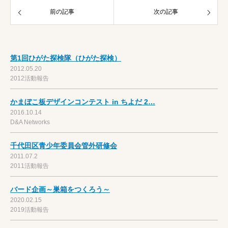
前の記事
次の記事
第1回ひがた探検隊（ひがた探検）
2012.05.20
2012活動報告
かまぼこ板デザインコンテスト in ちよだ 2…
2016.10.14
D&A Networks
千代田区青少年委員会管外研修会
2011.07.2
2011活動報告
バード企画～巣箱をつくろう～
2020.02.15
2019活動報告