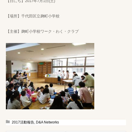
【日にち】2017年7月1日(土)
【場所】千代田区立麹町小学校
【主催】麹町小学校ワーク・わく・クラブ
2017活動報告
,
D&A Networks