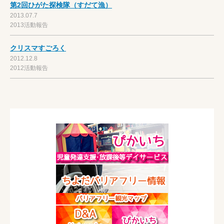
第2回ひがた探検隊（すだて漁）
2013.07.7
2013活動報告
クリスマすごろく
2012.12.8
2012活動報告