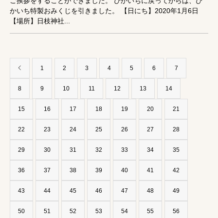
ご挨拶をすることができました。 ぴかいちに戻ってからは、ぴ
かいち特製おみくじを引きました。 【日にち】2020年1月6日
【場所】日枝神社...
1
2
3
4
5
6
7
8
9
10
11
12
13
14
15
16
17
18
19
20
21
22
23
24
25
26
27
28
29
30
31
32
33
34
35
36
37
38
39
40
41
42
43
44
45
46
47
48
49
50
51
52
53
54
55
56