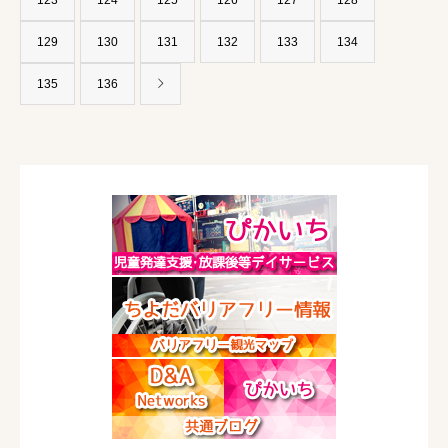
123
124
125
126
127
128
129
130
131
132
133
134
135
136