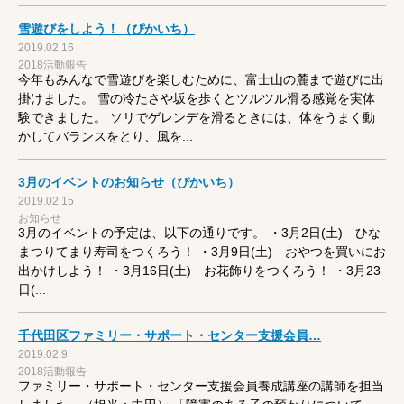
雪遊びをしよう！（ぴかいち）
2019.02.16
2018活動報告
今年もみんなで雪遊びを楽しむために、富士山の麓まで遊びに出
掛けました。 雪の冷たさや坂を歩くとツルツル滑る感覚を実体
験できました。 ソリでゲレンデを滑るときには、体をうまく動
かしてバランスをとり、風を...
3月のイベントのお知らせ（ぴかいち）
2019.02.15
お知らせ
3月のイベントの予定は、以下の通りです。 ・3月2日(土) ひな
まつりてまり寿司をつくろう！ ・3月9日(土) おやつを買いにお
出かけしよう！ ・3月16日(土) お花飾りをつくろう！ ・3月23
日(...
千代田区ファミリー・サポート・センター支援会員…
2019.02.9
2018活動報告
ファミリー・サポート・センター支援会員養成講座の講師を担当