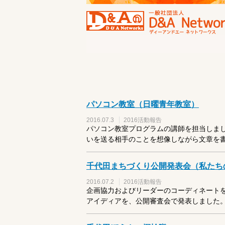
パソコン教室（日曜青年教室）
2016.07.3
2016活動報告
パソコン教室プログラムの講師を担当しまし
いを送る相手のことを想像しながら文章を書き
千代田まちづくり公開発表会（私たちの
2016.07.2
2016活動報告
企画協力およびリーダーのコーディネートを
アイディアを、公開審査会で発表しました。審