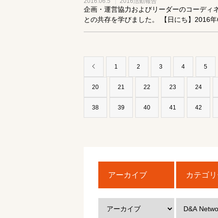
2016.06.5
2016活動報告
企画・運営協力およびリーダーのコーディ
との共存を学びました。 【日にち】2016年6月
1
2
3
4
5
20
21
22
23
24
38
39
40
41
42
アーカイブ
カテゴリ