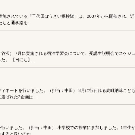
実施されている「千代田ぼうさい探検隊」は、2007年から開催され、
ちと通学路を...
谷沢） 7月に実施される宿泊学習会について、受講生説明会でスケジ
。 【日にち】...
ィネートを行いました。（担当：中田） 8月に行われる麹町納涼こど
ばれた2企画は...
行いました。（担当：中田） 小学校での授業に参加しました。1年生
ると良いのか...