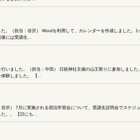
た。（担当：谷沢） Wordを利用して、カレンダーを作成しました。
には受講生...
を行いました。（担当：中田） 日枝神社主催の山王祭りに参加しました
験しました。 【...
谷沢） 7月に実施される宿泊学習会について、受講生説明会でスケジ
。。 【日にち...