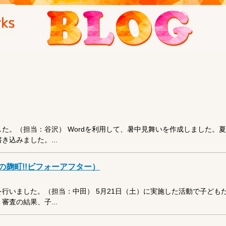
た。（担当：谷沢） Wordを利用して、暑中見舞いを作成しました。
込みました。...
麹町!!ビフォーアフター）
行いました。（担当：中田） 5月21日（土）に実施した活動で子ども
査の結果、子...