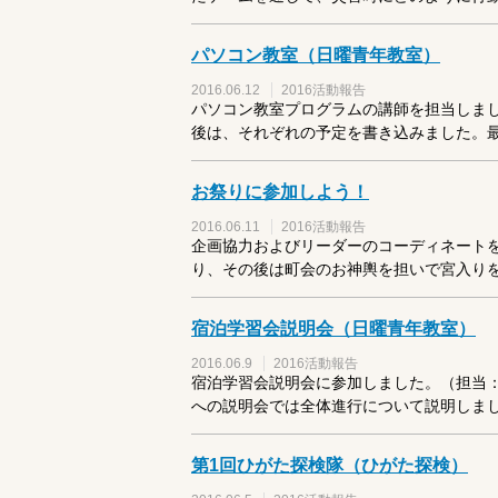
パソコン教室（日曜青年教室）
2016.06.12
2016活動報告
パソコン教室プログラムの講師を担当しまし
後は、それぞれの予定を書き込みました。最後
お祭りに参加しよう！
2016.06.11
2016活動報告
企画協力およびリーダーのコーディネート
り、その後は町会のお神輿を担いで宮入りを体
宿泊学習会説明会（日曜青年教室）
2016.06.9
2016活動報告
宿泊学習会説明会に参加しました。（担当：
への説明会では全体進行について説明しました
第1回ひがた探検隊（ひがた探検）