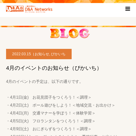
HOME
団体について
2022.03.15
お知らせ
,
ぴかいち
プロジェクト概要
4月のイベントのお知らせ（ぴかいち）
協力団体
4月のイベントの予定は、以下の通りです。
お問い合わせ
・4月1日(金) お花見団子をつくろう！＜調理＞
・4月2日(土) ボール遊びをしよう！＜地域交流・お出かけ＞
ブログ
・4月4日(月) 交通マナーを学ぼう！＜体験学習＞
・4月5日(火) フロランタンをつくろう！＜調理＞
・4月9日(土) おにぎらずをつくろう！＜調理＞
プライバシーポリシー