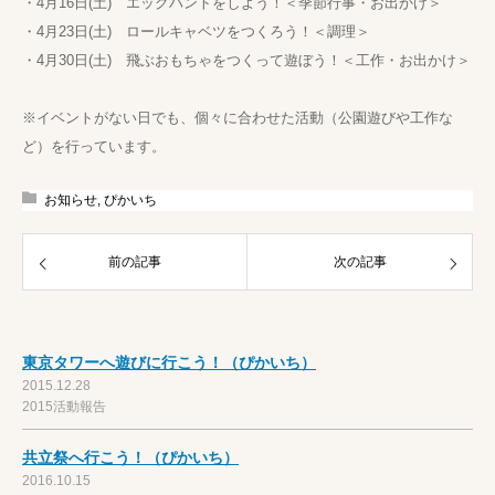
・4月16日(土) エッグハントをしよう！＜季節行事・お出かけ＞
・4月23日(土) ロールキャベツをつくろう！＜調理＞
・4月30日(土) 飛ぶおもちゃをつくって遊ぼう！＜工作・お出かけ＞
※イベントがない日でも、個々に合わせた活動（公園遊びや工作な
ど）を行っています。
お知らせ
,
ぴかいち
前の記事
次の記事
東京タワーへ遊びに行こう！（ぴかいち）
2015.12.28
2015活動報告
共立祭へ行こう！（ぴかいち）
2016.10.15