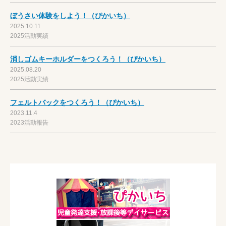
ぼうさい体験をしよう！（ぴかいち）
2025.10.11
2025活動実績
消しゴムキーホルダーをつくろう！（ぴかいち）
2025.08.20
2025活動実績
フェルトバックをつくろう！（ぴかいち）
2023.11.4
2023活動報告