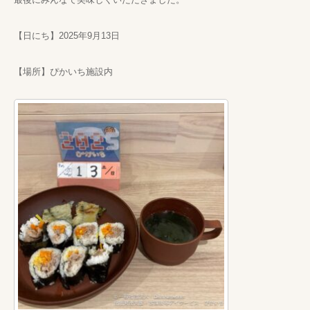
【日にち】2025年9月13日
【場所】ぴかいち施設内