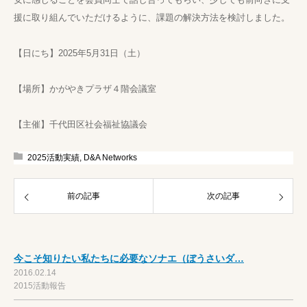
援に取り組んでい​ただけるように、課題の解決方法を検討しました。
【日にち】2025年5月31日（土）
【場所】かがやきプラザ４階会議室
【主催】千代田区社会福祉協議会
2025活動実績
,
D&A Networks
前の記事
次の記事
今こそ知りたい私たちに必要なソナエ（ぼうさいダ…
2016.02.14
2015活動報告