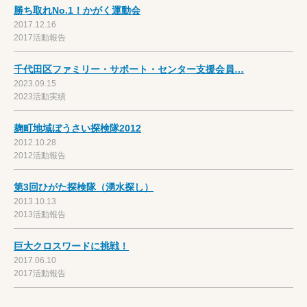
勝ち取れNo.1！かがく運動会
2017.12.16
2017活動報告
千代田区ファミリー・サポート・センター支援会員…
2023.09.15
2023活動実績
麹町地域ぼうさい探検隊2012
2012.10.28
2012活動報告
第3回ひがた探検隊（湧水探し）
2013.10.13
2013活動報告
巨大クロスワードに挑戦！
2017.06.10
2017活動報告