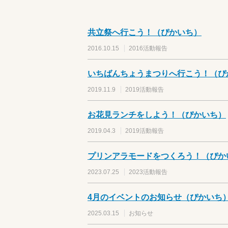
共立祭へ行こう！（ぴかいち）
2016.10.15
2016活動報告
いちばんちょうまつりへ行こう！（ぴ
2019.11.9
2019活動報告
お花見ランチをしよう！（ぴかいち）
2019.04.3
2019活動報告
プリンアラモードをつくろう！（ぴか
2023.07.25
2023活動報告
4月のイベントのお知らせ（ぴかいち
2025.03.15
お知らせ