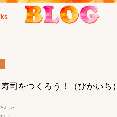
り寿司をつくろう！（ぴかいち
みました。
ました。