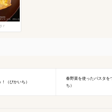
う！
春野菜を使ったパスタを
う！（ぴかいち）
ち）