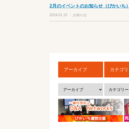
2月のイベントのお知らせ（ぴかいち
2024.01.15
お知らせ
アーカイブ
カテゴリ