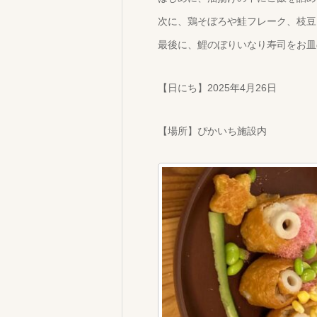
次に、鶏そぼろや鮭フレーク、枝豆
最後に、鯉のぼりいなり寿司をお皿
【日にち】2025年4月26日
【場所】ぴかいち施設内