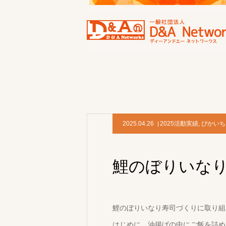
2025.04.26
2025活動実績
,
ぴかいち
鯉のぼりいな
鯉のぼりいなり寿司づくりに取り組
はじめに、油揚げの中にご飯を詰め