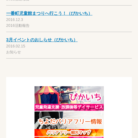
一番町児童館まつりへ行こう！（ぴかいち）
2016.12.3
2016活動報告
3月イベントのおしらせ（ぴかいち）
2016.02.15
お知らせ