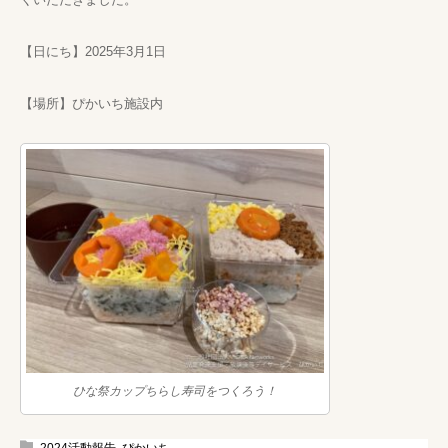
【日にち】2025年3月1日
【場所】ぴかいち施設内
ひな祭カップちらし寿司をつくろう！
2024活動報告
,
ぴかいち