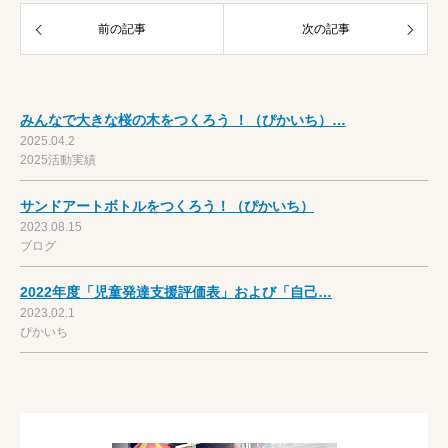
前の記事
次の記事
みんなで大きな桜の木をつくろう ！（ぴかいち）…
2025.04.2
2025活動実績
サンドアートボトルをつくろう！（ぴかいち）
2023.08.15
ブログ
2022年度「児童発達支援評価表」および「自己…
2023.02.1
ぴかいち