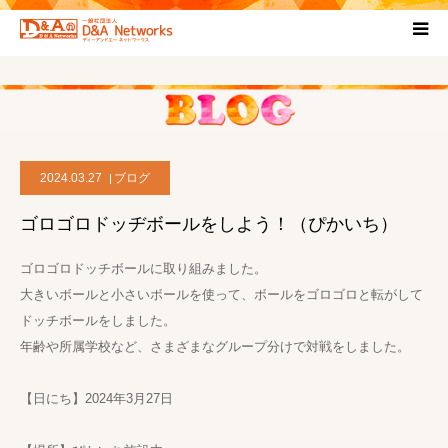
HOME
団体について
2024.03.27
ブログ
プロジェクト概要
ゴロゴロドッヂボールをしよう！（ぴかいち）
協力団体
ゴロゴロドッチボールに取り組みました。
大きいボールと小さいボールを使って、ボールをゴロゴロと転がして
お問い合わせ
ドッチボールをしました。
年齢や所属学校など、さまざまなグループ分けで対戦をしました。
ブログ
【日にち】2024年3月27日
プライバシーポリシー