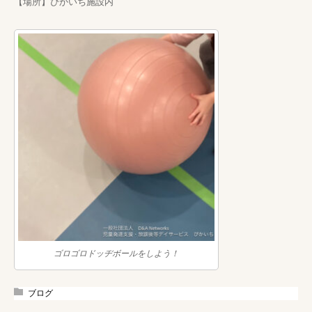
【場所】ぴかいち施設内
ゴロゴロドッヂボールをしよう！
ブログ