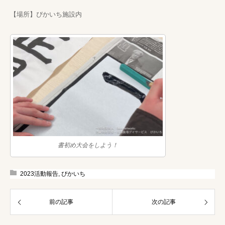
【場所】ぴかいち施設内
書初め大会をしよう！
2023活動報告
,
ぴかいち
前の記事
次の記事