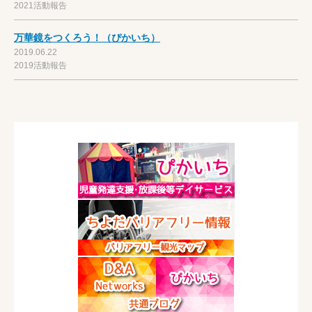
2021活動報告
万華鏡をつくろう！（ぴかいち）
2019.06.22
2019活動報告