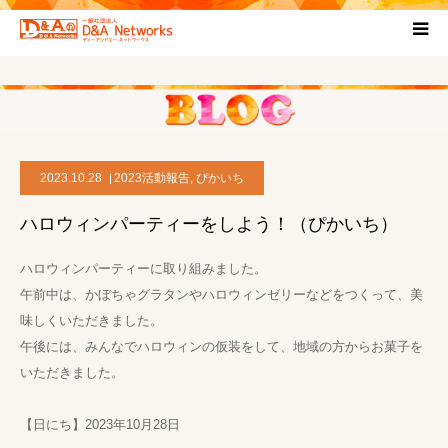
HOME
団体について
2023.10.28
2023活動報告
,
ぴかいち
プロジェクト概要
ハロウィンパーティーをしよう！（ぴかいち）
協力団体
ハロウィンパーティーに取り組みました。
午前中は、かぼちゃグラタンやハロウィンゼリーなどをつくって、美
お問い合わせ
味しくいただきました。
午後には、みんなでハロウィンの仮装をして、地域の方からお菓子を
ブログ
いただきました。
【日にち】2023年10月28日
プライバシーポリシー