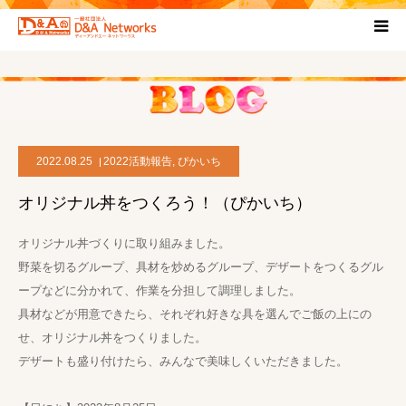
HOME
団体について
2022.08.25
2022活動報告
,
ぴかいち
プロジェクト概要
オリジナル丼をつくろう！（ぴかいち）
協力団体
オリジナル丼づくりに取り組みました。
野菜を切るグループ、具材を炒めるグループ、デザートをつくるグル
お問い合わせ
ープなどに分かれて、作業を分担して調理しました。
具材などが用意できたら、それぞれ好きな具を選んでご飯の上にの
ブログ
せ、オリジナル丼をつくりました。
デザートも盛り付けたら、みんなで美味しくいただきました。
プライバシーポリシー