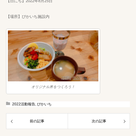
【日にち】2022年8月25日
【場所】ぴかいち施設内
オリジナル丼をつくろう！
2022活動報告
,
ぴかいち
前の記事
次の記事