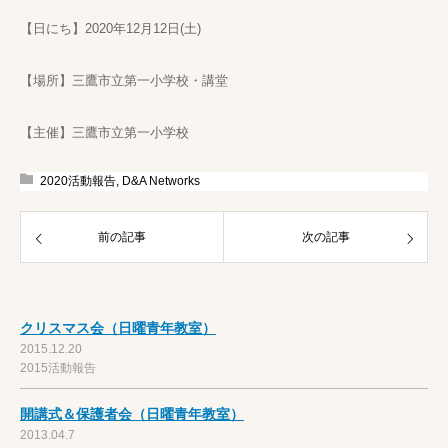
【日にち】2020年12月12日(土)
【場所】三鷹市立第一小学校・講堂
【主催】三鷹市立第一小学校
2020活動報告
,
D&A Networks
前の記事
次の記事
クリスマス会（日曜青年教室）
2015.12.20
2015活動報告
開講式＆保護者会（日曜青年教室）
2013.04.7