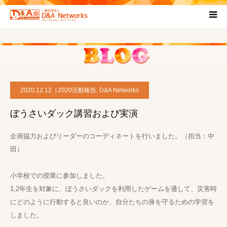
HOME
団体について
2020.12.12
2020活動報告
,
D&A Networks
プロジェクト概要
ぼうさいダック講習および実演
協力団体
企画協力およびリーダーのコーディネートを行いました。（担当：中
田）
お問い合わせ
小学校での授業に参加しました。
ブログ
1,2年生を対象に、ぼうさいダックを利用したゲームを通して、災害時
にどのように行動すると良いのか、自分たちの身を守るための学習を
しました。
プライバシーポリシー