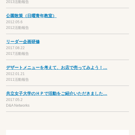
2013活動報告
公園散策（日曜青年教室）
2012.05.6
2012活動報告
リーダー企画研修
2017.08.22
2017活動報告
デザートメニューを考えて、お店で売ってみよう！…
2012.01.21
2011活動報告
共立女子大学のＨＰで活動をご紹介いただきました…
2017.05.2
D&A Networks