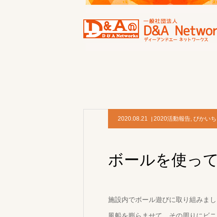
2020.08.21
2020活動報告
,
ぴかいち
ボールを使っ
施設内でボール遊びに取り組みまし
風船を膨らませて、その周りにビニ