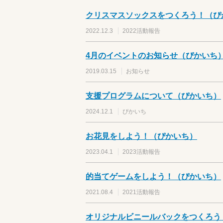
クリスマスソックスをつくろう！（ぴ
2022.12.3
2022活動報告
4月のイベントのお知らせ（ぴかいち
2019.03.15
お知らせ
支援プログラムについて（ぴかいち）
2024.12.1
ぴかいち
お花見をしよう！（ぴかいち）
2023.04.1
2023活動報告
的当てゲームをしよう！（ぴかいち）
2021.08.4
2021活動報告
オリジナルビニールバックをつくろう