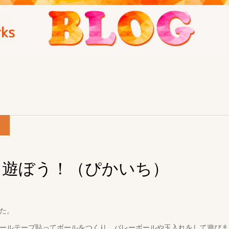
て遊ぼう！（ぴかいち）
た。
ールテープ貼ってボールをつくり、バレーボールや玉入れをして遊びま