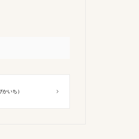
ぴかいち）