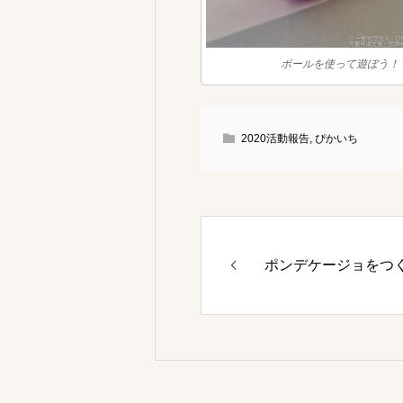
ボールを使って遊ぼう！
2020活動報告
,
ぴかいち
ポンデケージョをつ