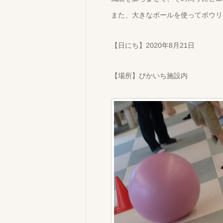
また、大きなボールを使ってボウリ
【日にち】2020年8月21日
【場所】ぴかいち施設内