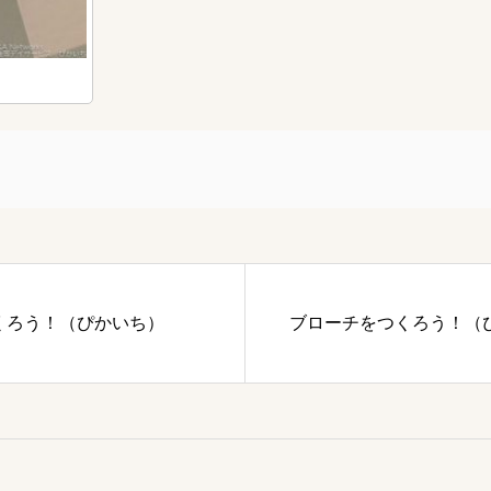
くろう！（ぴかいち）
ブローチをつくろう！（