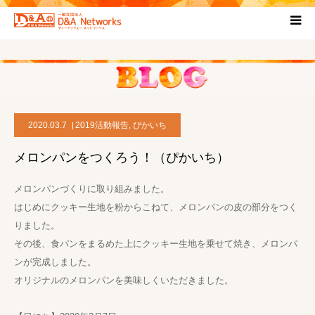
HOME
団体について
2020.03.7
2019活動報告
,
ぴかいち
プロジェクト概要
メロンパンをつくろう！（ぴかいち）
協力団体
メロンパンづくりに取り組みました。
はじめにクッキー生地を粉からこねて、メロンパンの皮の部分をつく
お問い合わせ
りました。
その後、食パンをまるめた上にクッキー生地を乗せて焼き、メロンパ
ブログ
ンが完成しました。
オリジナルのメロンパンを美味しくいただきました。
プライバシーポリシー