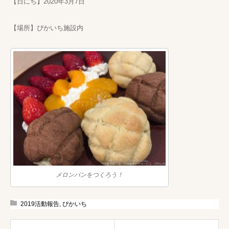
【日にち】2020年3月7日
【場所】ぴかいち施設内
メロンパンをつくろう！
2019活動報告
,
ぴかいち