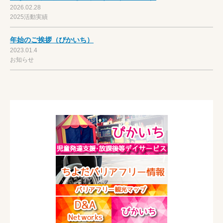
2026.02.28
2025活動実績
年始のご挨拶（ぴかいち）
2023.01.4
お知らせ