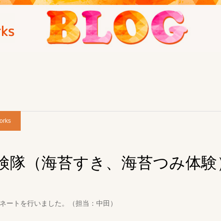
orks
検隊（海苔すき、海苔つみ体験
ネートを行いました。（担当：中田）