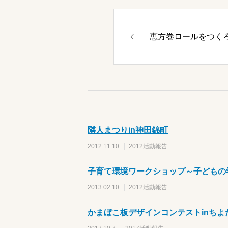
恵方巻ロールをつく
隣人まつりin神田錦町
2012.11.10
2012活動報告
子育て環境ワークショップ～子どもの
2013.02.10
2012活動報告
かまぼこ板デザインコンテストinちよだ