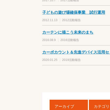
2017.10.7
2017活動報告
子どもの遊び場確保事業 試行運用
2012.11.13
2012活動報告
カーテンに描こう未来のまち
2016.08.9
2016活動報告
カーボカウント＆先進デバイス活用セ
2020.01.25
2019活動報告
アーカイブ
カテゴリ