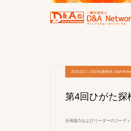
2020.02.2
2019活動報告
,
D&A Netw
第4回ひがた探
企画協力およびリーダーのコーディ