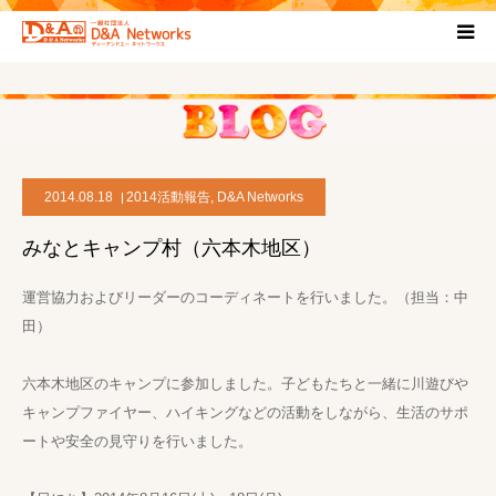
HOME
団体について
2014.08.18
2014活動報告
,
D&A Networks
プロジェクト概要
みなとキャンプ村（六本木地区）
協力団体
運営協力およびリーダーのコーディネートを行いました。（担当：中
田）
お問い合わせ
六本木地区のキャンプに参加しました。子どもたちと一緒に川遊びや
ブログ
キャンプファイヤー、ハイキングなどの活動をしながら、生活のサポ
ートや安全の見守りを行いました。
プライバシーポリシー