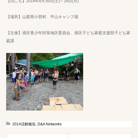
【日にち】2014年8月16日(土)～18日(月)
【場所】山梨県小菅村 平山キャンプ場
【主催】港区青少年対策地区委員会、港区子ども家庭支援部子ども家
庭課
2014活動報告
,
D&A Networks