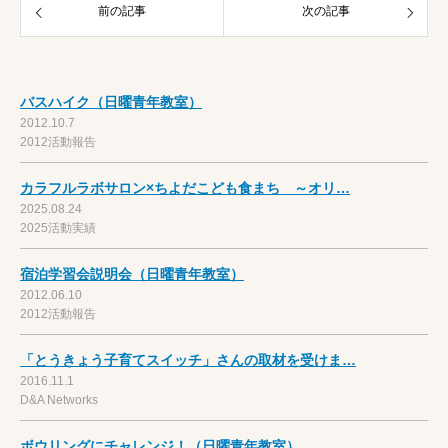
前の記事
次の記事
バスハイク（日曜青年教室）
2012.10.7
2012活動報告
カラフルラボサロン×ちよだこども食まち ～オリ…
2025.08.24
2025活動実績
宿泊学習会説明会（日曜青年教室）
2012.06.10
2012活動報告
「とうきょう子育てスイッチ」さんの取材を受けま…
2016.11.1
D&A Networks
ボウリングにチャレンジ！（日曜青年教室）