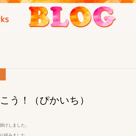
行こう！（ぴかいち）
掛けしました。
り組みました。