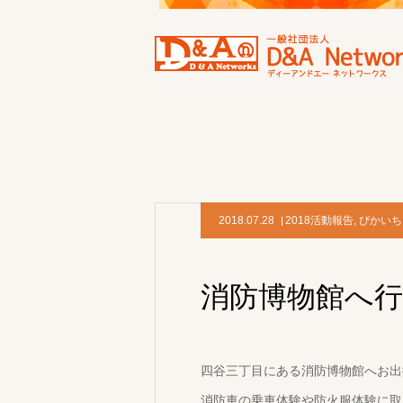
2018.07.28
2018活動報告
,
ぴかいち
消防博物館へ
四谷三丁目にある消防博物館へお出
消防車の乗車体験や防火服体験に取