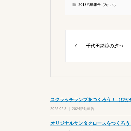
2018活動報告
,
ぴかいち
千代田納涼の夕べ
スクラッチランプをつくろう！（ぴか
2025.02.8
2024活動報告
オリジナルサンタクロースをつくろう