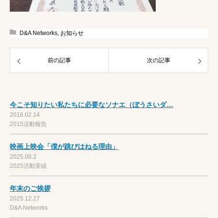
D&A Networks
,
お知らせ
前の記事
次の記事
今こそ知りたい私たちに必要なソナエ（ぼうさいダ…
2016.02.14
2015活動報告
映画上映会「僕が跳びはねる理由」
2025.08.2
2025活動実績
年末のご挨拶
2025.12.27
D&A Networks