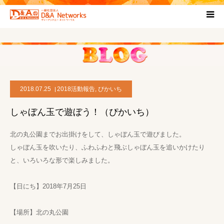
HOME
団体について
2018.07.25
2018活動報告
,
ぴかいち
プロジェクト概要
しゃぼん玉で遊ぼう！（ぴかいち）
協力団体
北の丸公園までお出掛けをして、しゃぼん玉で遊びました。
しゃぼん玉を吹いたり、ふわふわと飛ぶしゃぼん玉を追いかけたり
お問い合わせ
と、いろいろな形で楽しみました。
ブログ
【日にち】2018年7月25日
【場所】北の丸公園
プライバシーポリシー