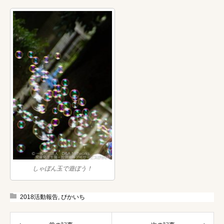
しゃぼん玉で遊ぼう！
2018活動報告
,
ぴかいち