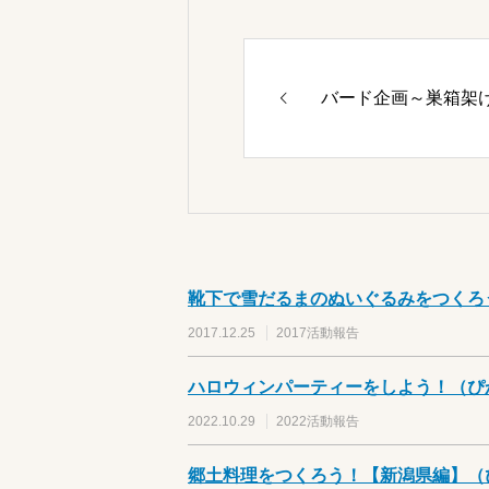
バード企画～巣箱架
靴下で雪だるまのぬいぐるみをつくろ
2017.12.25
2017活動報告
ハロウィンパーティーをしよう！（ぴ
2022.10.29
2022活動報告
郷土料理をつくろう！【新潟県編】（