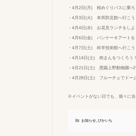
・4月2日(月) 桜めぐりバスに乗ろ
・4月3日(火) 本所防災館へ行こう
・4月4日(水) お花見ランチをしよ
・4月6日(金) パンケーキアート
・4月7日(土) 科学技術館へ行こう
・4月14日(土) 肉まんをつくろう
・4月21日(土) 恩賜上野動物園へ
・4月28日(土) フルーチェでド
※イベントがない日でも、個々に合
お知らせ
,
ぴかいち