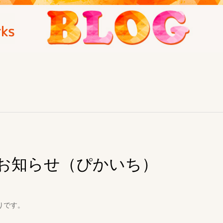
お知らせ（ぴかいち）
りです。