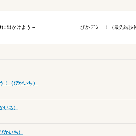
けに出かけよう～
ぴかデミー！（最先端技
う！（ぴかいち）
かいち）
ぴかいち）