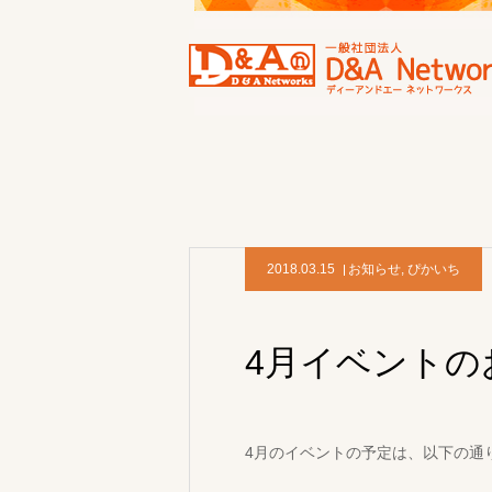
2018.03.15
お知らせ
,
ぴかいち
4月イベントの
4月のイベントの予定は、以下の通