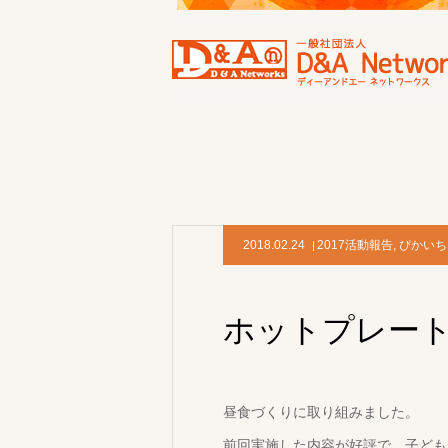
2018.02.24
2017活動報告
,
ぴかいち
ホットプレー
昼食づくりに取り組みました。
前回実施した内容が好評で、子ども