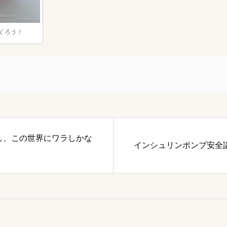
くろう！
し、この世界にワラしかな
インシュリンポンプ安全