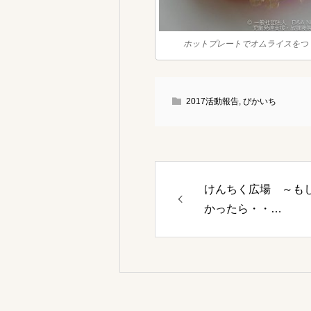
ホットプレートでオムライスをつ
2017活動報告
,
ぴかいち
けんちく広場 ～も
かったら・・…