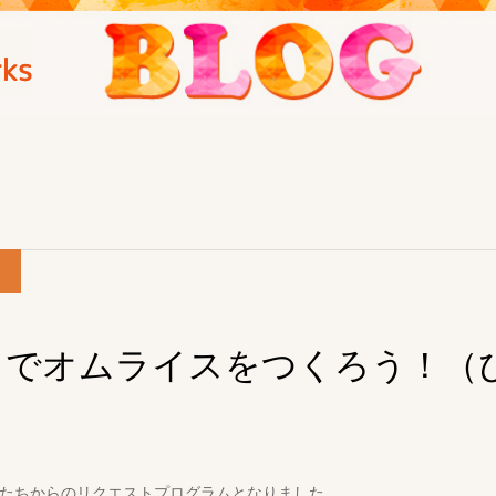
トでオムライスをつくろう！（
たちからのリクエストプログラムとなりました。