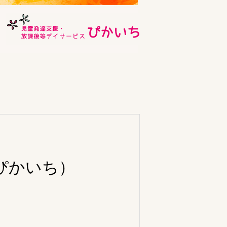
ぴかいち）