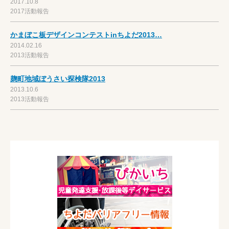
2017.10.8
2017活動報告
かまぼこ板デザインコンテストinちよだ2013…
2014.02.16
2013活動報告
麹町地域ぼうさい探検隊2013
2013.10.6
2013活動報告