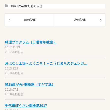
D&A Networks
,
お知らせ
前の記事
次の記事
料理プログラム（日曜青年教室）
2017.11.23
2017活動報告
おはなし工場へようこそ！～こうじまちのジェンガ…
2013.12.7
2013活動報告
第2回ひがた探検隊（すだて漁）
2018.07.1
2018活動報告
千代田ぼうさい探検隊2017