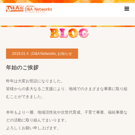
HOME
団体について
2018.01.4
D&A Networks
,
お知らせ
プロジェクト概要
年始のご挨拶
協力団体
昨年は大変お世話になりました。
皆様からの多大なるご支援により、地域でのさまざまな事業に取り組
お問い合わせ
むことができました。
ブログ
本年もより一層、地域活性化や次世代育成、子育て事業、福祉事業な
どの活動に取り組んでまいります。
よろしくお願い申し上げます。
プライバシーポリシー