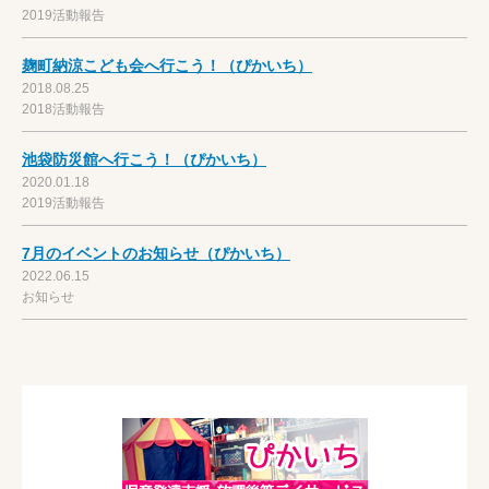
2019活動報告
麹町納涼こども会へ行こう！（ぴかいち）
2018.08.25
2018活動報告
池袋防災館へ行こう！（ぴかいち）
2020.01.18
2019活動報告
7月のイベントのお知らせ（ぴかいち）
2022.06.15
お知らせ