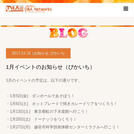
HOME
団体について
2017.12.15
お知らせ
,
ぴかいち
プロジェクト概要
1月イベントのお知らせ（ぴかいち）
協力団体
1月のイベントの予定は、以下の通りです。
お問い合わせ
・1月5日(金) ダンボールであそぼう！
・1月6日(土) ホットプレートで焼きカレードリアをつくろう！
ブログ
・1月13日(土) 東京都虹の下水道館へ行こう！
・1月20日(土) ドーナッツをつくろう！
・1月27日(月) 越谷市科学技術体験センターミラクルへ行こう！
プライバシーポリシー