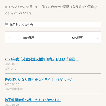
※イベントがない日でも、個々に合わせた活動（公園遊びや工作な
ど）を行っています。
お知らせ
,
ぴかいち
前の記事
次の記事
2021年度「児童発達支援評価表」および「自己…
2022.02.7
ぴかいち
鯉のぼりいなり寿司をつくろう！（ぴかいち）
2025.04.26
2025活動実績
地下鉄博物館へ行こう！（ぴかいち）
2019.07.25