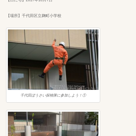
【場所】千代田区立麹町小学校
千代田ぼうさい探検隊に参加しよう！①