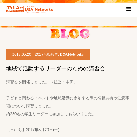
HOME
団体について
2017.05.20
2017活動報告
,
D&A Networks
プロジェクト概要
地域で活動するリーダーのための講習会
協力団体
講習会を開催しました。（担当：中田）
お問い合わせ
子どもと関わるイベントや地域活動に参加する際の情報共有や注意事
項について講習しました。
ブログ
約230名の学生リーダーに参加してもらいました。
【日にち】2017年5月20日(土)
プライバシーポリシー