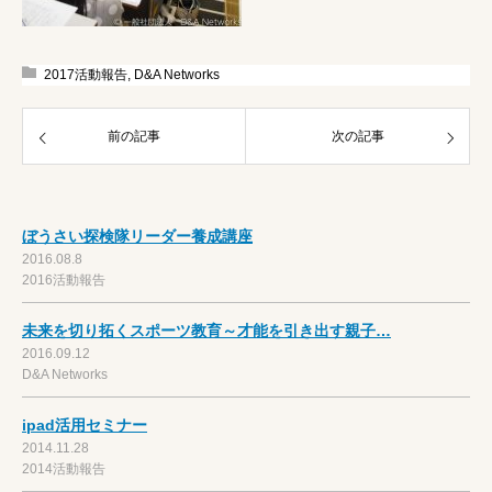
2017活動報告
,
D&A Networks
前の記事
次の記事
ぼうさい探検隊リーダー養成講座
2016.08.8
2016活動報告
未来を切り拓くスポーツ教育～才能を引き出す親子…
2016.09.12
D&A Networks
ipad活用セミナー
2014.11.28
2014活動報告