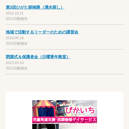
第3回ひがた探検隊（湧水探し）
2012.10.21
2012活動報告
地域で活動するリーダーのための講習会
2019.05.18
2019活動報告
閉講式＆保護者会（日曜青年教室）
2013.03.10
2012活動報告