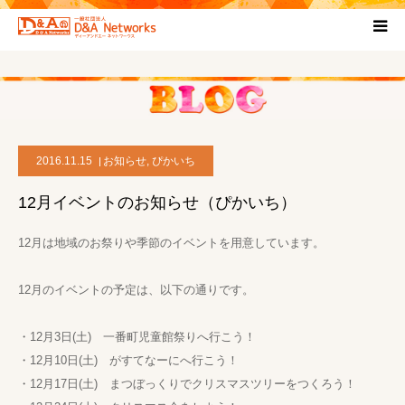
HOME
団体について
2016.11.15
お知らせ
,
ぴかいち
プロジェクト概要
12月イベントのお知らせ（ぴかいち）
協力団体
12月は地域のお祭りや季節のイベントを用意しています。
お問い合わせ
12月のイベントの予定は、以下の通りです。
ブログ
・12月3日(土) 一番町児童館祭りへ行こう！
・12月10日(土) がすてなーにへ行こう！
・12月17日(土) まつぼっくりでクリスマスツリーをつくろう！
プライバシーポリシー