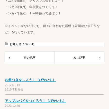
・12月24日(土) クリスマス会をしよう！
・12月26日(月) 年賀状をつくろう！
・12月27日(火) iPadを使って遊ぼう！
※イベントがない日でも、個々に合わせた活動（公園遊びや工作な
ど）を行っています。
お知らせ
,
ぴかいち
前の記事
次の記事
お餅つきをしよう！（ぴかいち）
2017.01.14
2016活動報告
アップルパイをつくろう！（ぴかいち）
2023.12.26