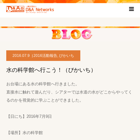
HOME
団体について
2016.07.9
2016活動報告
,
ぴかいち
プロジェクト概要
水の科学館へ行こう！（ぴかいち）
協力団体
お台場にある水の科学館へ行きました。
直接水に触れて遊んだり、シアターでは水道の水がどこからやってく
お問い合わせ
るのかを視覚的に学ぶことができました。
ブログ
【日にち】2016年7月9日
【場所】水の科学館
プライバシーポリシー