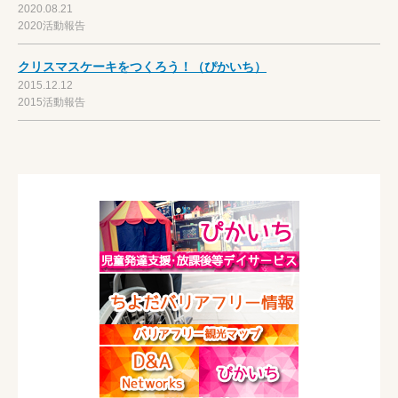
2020.08.21
2020活動報告
クリスマスケーキをつくろう！（ぴかいち）
2015.12.12
2015活動報告