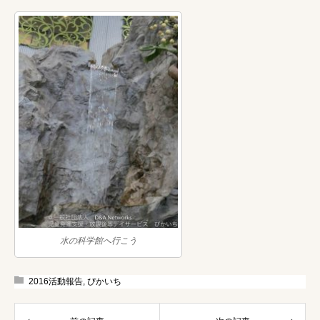
水の科学館へ行こう
2016活動報告
,
ぴかいち